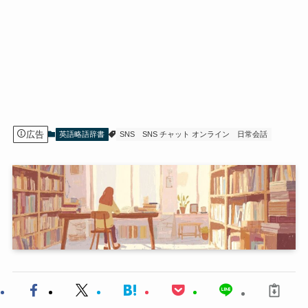
広告
英語略語辞書
SNS
SNS チャット オンライン
日常会話