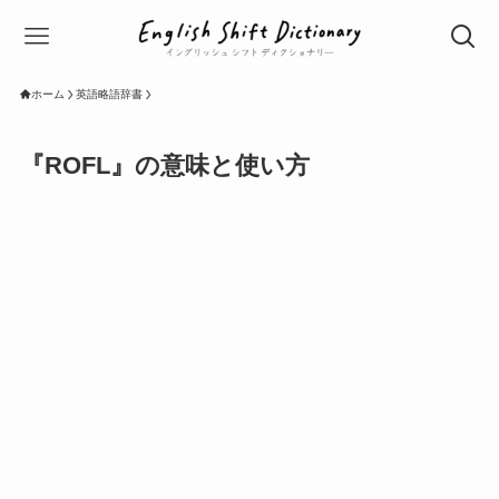
ホーム
英語略語辞書
『ROFL』の意味と使い方