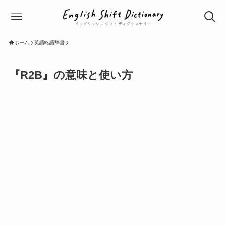
ホーム
英語略語辞書
『R2B』の意味と使い方