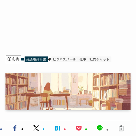
広告
英語略語辞書
ビジネスメール
仕事
社内チャット