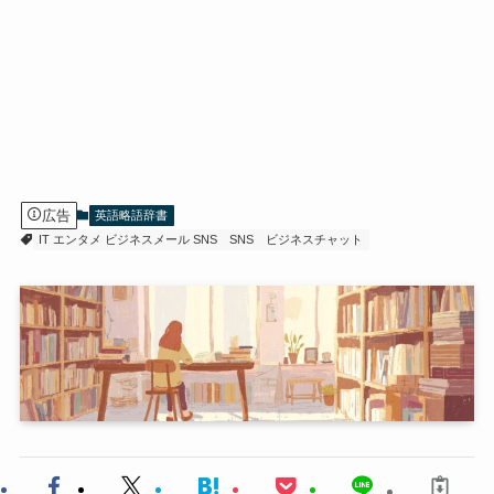
広告
英語略語辞書
IT エンタメ ビジネスメール SNS
SNS
ビジネスチャット