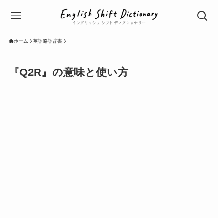
ホーム
英語略語辞書
『Q2R』の意味と使い方