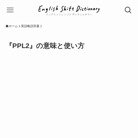
ホーム
英語略語辞書
『PPL2』の意味と使い方