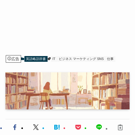
広告
英語略語辞書
IT
ビジネス マーケティング SNS
仕事