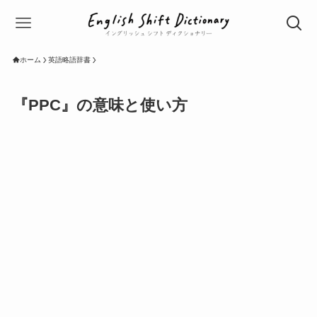
ホーム
英語略語辞書
『PPC』の意味と使い方