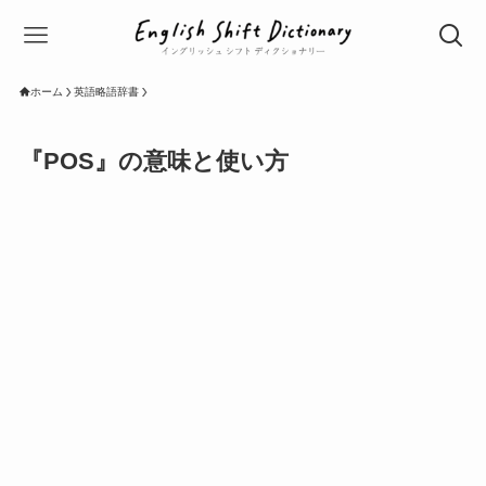
ホーム
英語略語辞書
『POS』の意味と使い方