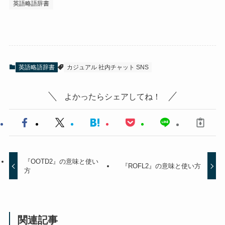
英語略語辞書
英語略語辞書
カジュアル 社内チャット SNS
よかったらシェアしてね！
『OOTD2』の意味と使い
『ROFL2』の意味と使い方
方
関連記事