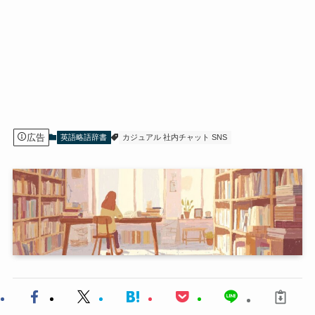
広告
英語略語辞書
カジュアル 社内チャット SNS