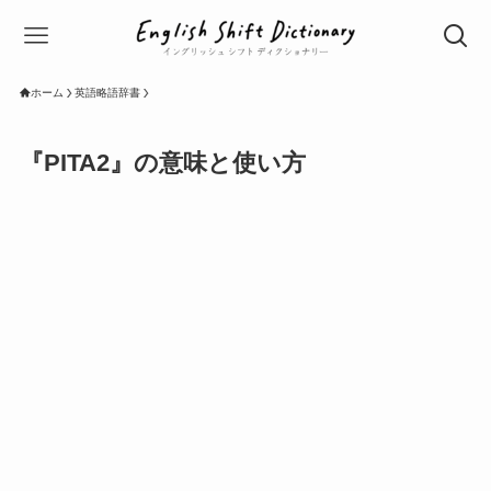
ホーム
英語略語辞書
『PITA2』の意味と使い方