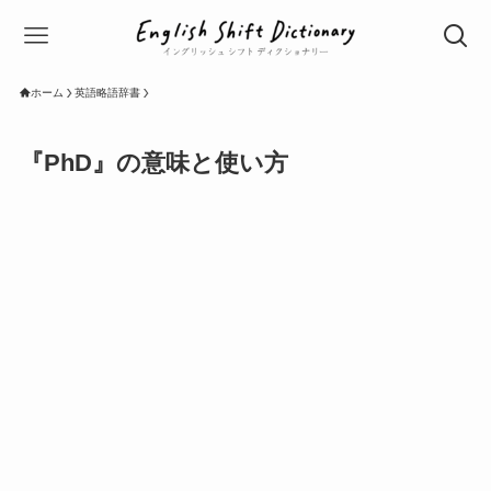
ホーム
英語略語辞書
『PhD』の意味と使い方