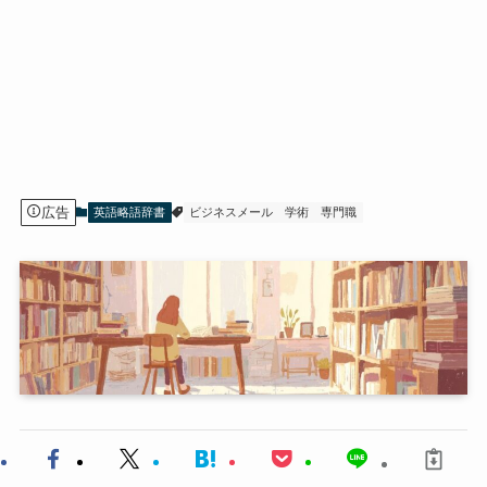
広告
英語略語辞書
ビジネスメール
学術
専門職