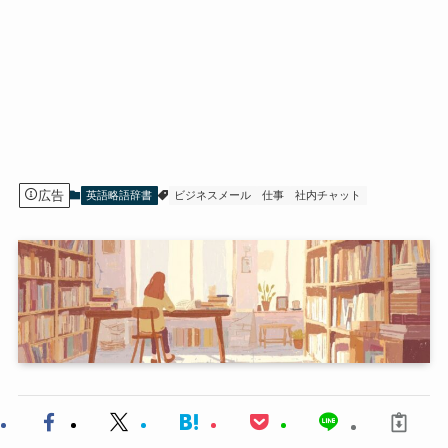
広告
英語略語辞書
ビジネスメール
仕事
社内チャット