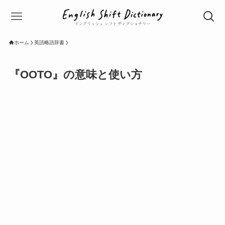
ホーム
英語略語辞書
『OOTO』の意味と使い方