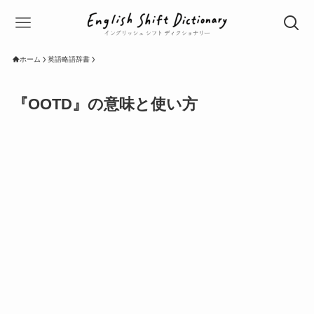
ホーム
英語略語辞書
『OOTD』の意味と使い方