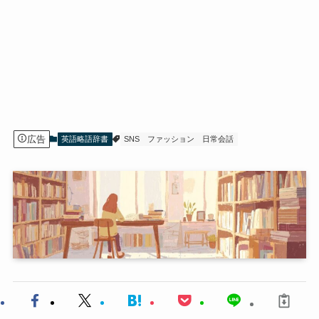
広告
英語略語辞書
SNS
ファッション
日常会話