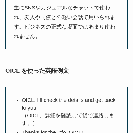
主にSNSやカジュアルなチャットで使わ
れ、友人や同僚との軽い会話で用いられま
す。ビジネスの正式な場面ではあまり使わ
れません。
OICL を使った英語例文
OICL, I’ll check the details and get back
to you.
（OICL、詳細を確認して後で連絡しま
す。）
Thanks for the info, OICL!