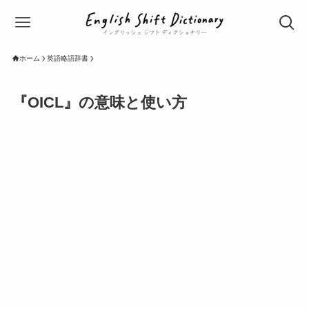
ホーム
英語略語辞書
『OICL』の意味と使い方