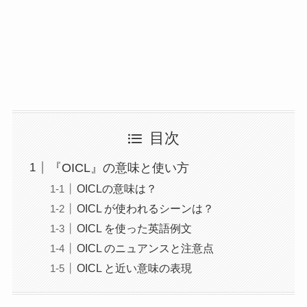
目次
『OICL』の意味と使い方
OICLの意味は？
OICL が使われるシーンは？
OICL を使った英語例文
OICL のニュアンスと注意点
OICL と近い意味の表現