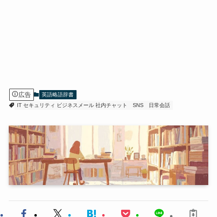
広告
英語略語辞書
IT セキュリティ ビジネスメール 社内チャット
SNS
日常会話