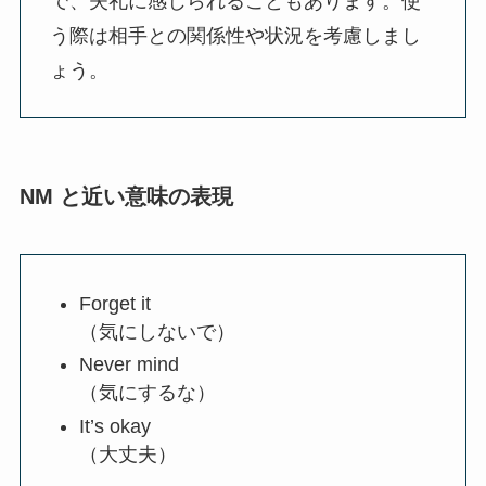
で、失礼に感じられることもあります。使
う際は相手との関係性や状況を考慮しまし
ょう。
NM と近い意味の表現
Forget it
（気にしないで）
Never mind
（気にするな）
It’s okay
（大丈夫）