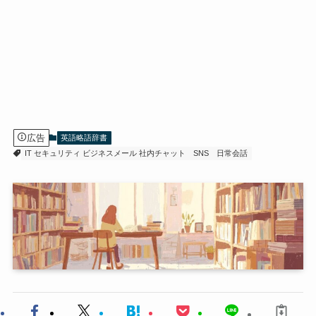
広告
英語略語辞書
IT セキュリティ ビジネスメール 社内チャット
SNS
日常会話