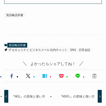
英語略語辞書
英語略語辞書
IT セキュリティ ビジネスメール 社内チャット
SNS
日常会話
よかったらシェアしてね！
『NGL』の意味と使い方
『NSFL』の意味と使い方