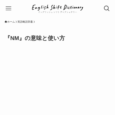
ホーム
英語略語辞書
『NM』の意味と使い方