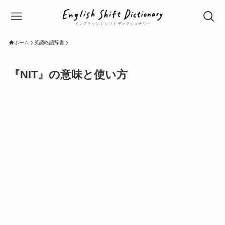
ホーム
英語略語辞書
『NIT』の意味と使い方