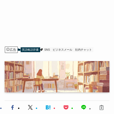
広告
英語略語辞書
SNS
ビジネスメール
社内チャット