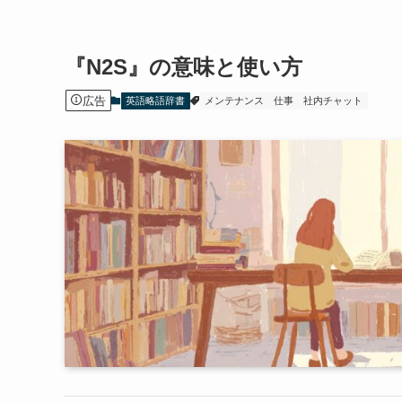
『N2S』の意味と使い方
広告
英語略語辞書
メンテナンス
仕事
社内チャット