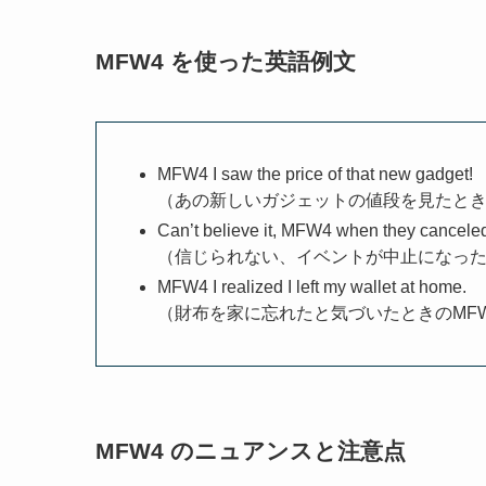
MFW4 を使った英語例文
MFW4 I saw the price of that new gadget!
（あの新しいガジェットの値段を見たとき
Can’t believe it, MFW4 when they canceled
（信じられない、イベントが中止になった
MFW4 I realized I left my wallet at home.
（財布を家に忘れたと気づいたときのMF
MFW4 のニュアンスと注意点