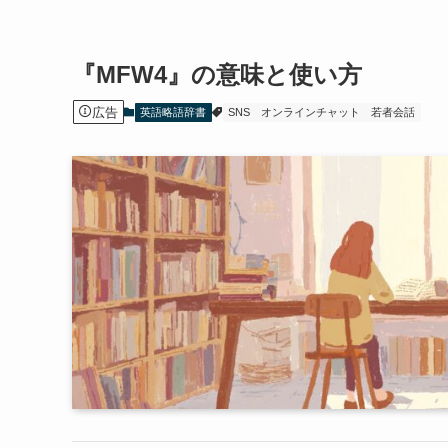
『MFW4』の意味と使い方
広告
英語略語辞書
SNS
オンラインチャット
若者会話