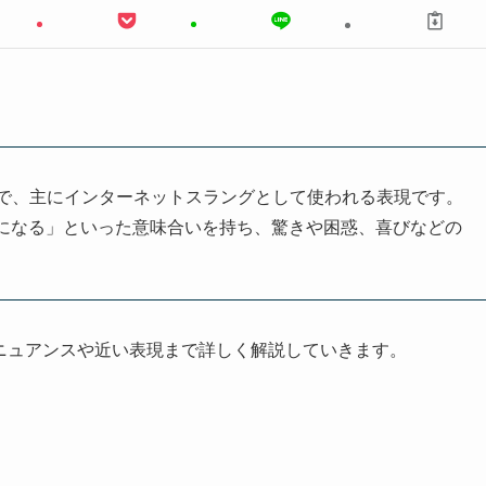
times」の略で、主にインターネットスラングとして使われる表現です。
になる」といった意味合いを持ち、驚きや困惑、喜びなどの
ニュアンスや近い表現まで詳しく解説していきます。