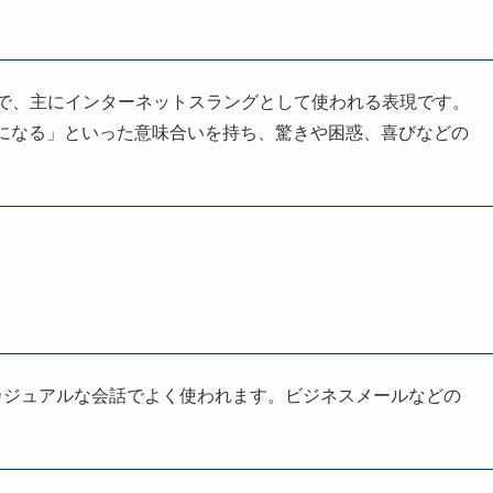
times」の略で、主にインターネットスラングとして使われる表現です。
になる」といった意味合いを持ち、驚きや困惑、喜びなどの
カジュアルな会話でよく使われます。ビジネスメールなどの
。