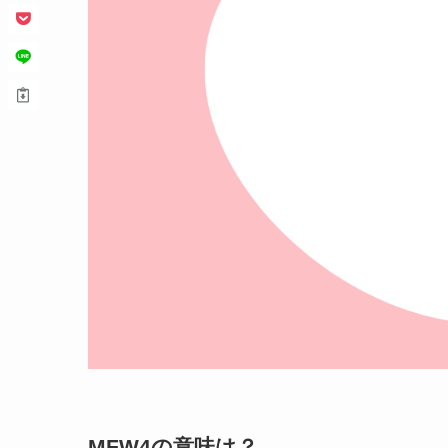
MFW4の意味は？