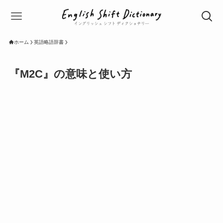
ホーム
英語略語辞書
『M2C』の意味と使い方