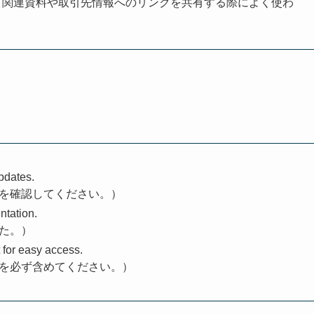
、関連資料や取引先情報へのリンクを共有する際によく使わ
updates.
Bを確認してください。）
ntation.
した。）
 for easy access.
Bを必ず含めてください。）