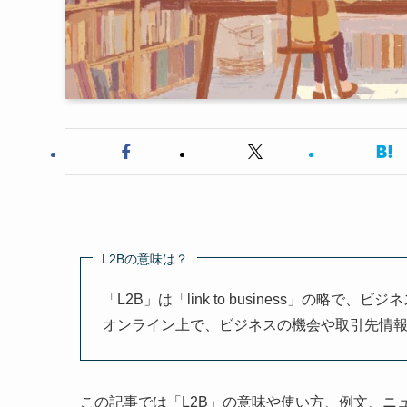
L2Bの意味は？
「L2B」は「link to business」の
オンライン上で、ビジネスの機会や取引先情
この記事では「L2B」の意味や使い方、例文、ニ