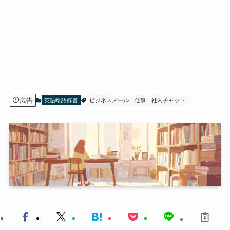
広告
英語略語辞書
ビジネスメール
仕事
社内チャット