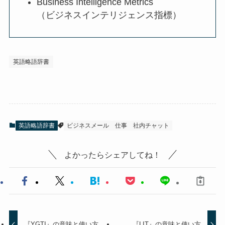
Business Intelligence Metrics
（ビジネスインテリジェンス指標）
英語略語辞書
英語略語辞書
ビジネスメール
仕事
社内チャット
よかったらシェアしてね！
『YGTI』の意味と使い方
『LIT』の意味と使い方