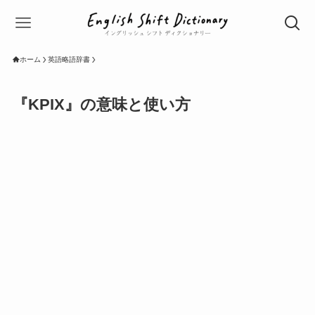
ホーム
英語略語辞書
『KPIX』の意味と使い方