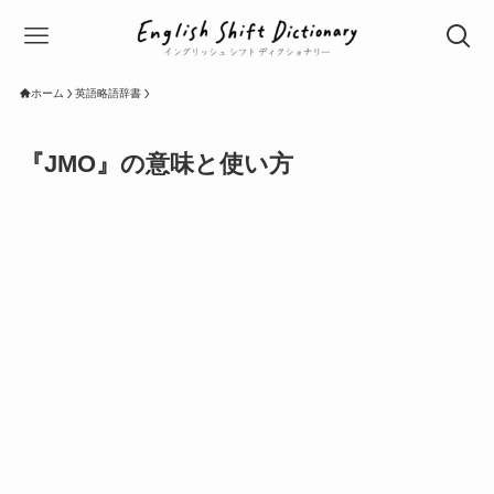
ホーム
英語略語辞書
『JMO』の意味と使い方