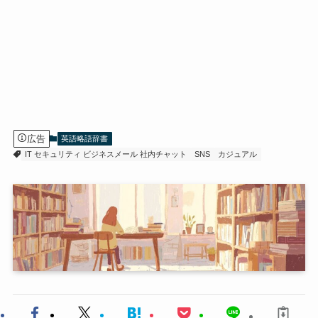
広告
英語略語辞書
IT セキュリティ ビジネスメール 社内チャット
SNS
カジュアル