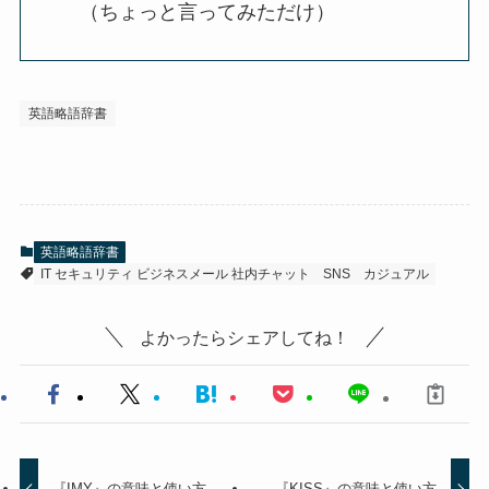
（ちょっと言ってみただけ）
英語略語辞書
英語略語辞書
IT セキュリティ ビジネスメール 社内チャット
SNS
カジュアル
よかったらシェアしてね！
『IMY』の意味と使い方
『KISS』の意味と使い方