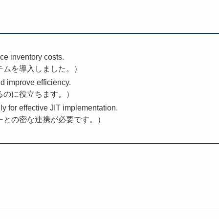
e inventory costs.
ステムを導入しました。）
 improve efficiency.
るのに役立ちます。）
y for effective JIT implementation.
ヤーとの密な連携が必要です。）