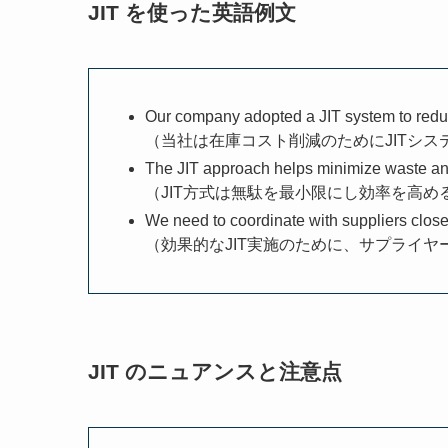
JIT を使った英語例文
Our company adopted a JIT system to reduc
（当社は在庫コスト削減のためにJITシ
The JIT approach helps minimize waste and
（JIT方式は無駄を最小限にし効率を高め
We need to coordinate with suppliers closel
（効果的なJIT実施のために、サプライ
JIT のニュアンスと注意点