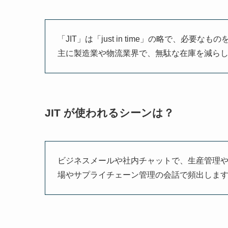
「JIT」は「just in time」の略で、
主に製造業や物流業界で、無駄な在庫を減ら
JIT が使われるシーンは？
ビジネスメールや社内チャットで、生産管理
場やサプライチェーン管理の会話で頻出しま