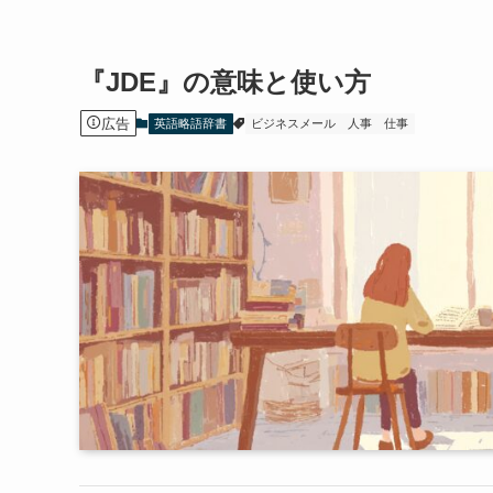
『JDE』の意味と使い方
広告
英語略語辞書
ビジネスメール
人事
仕事