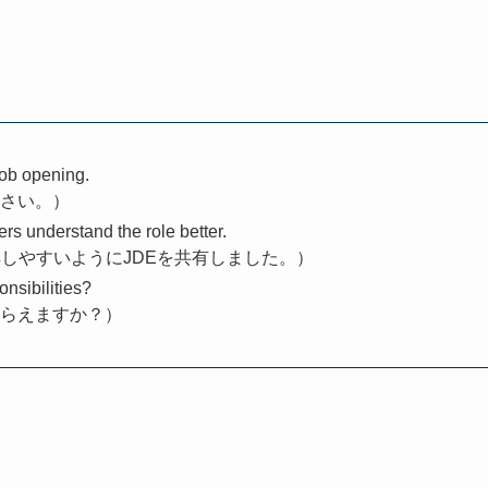
job opening.
ださい。）
s understand the role better.
しやすいようにJDEを共有しました。）
nsibilities?
もらえますか？）