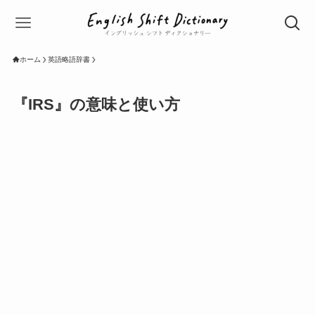
ホーム
英語略語辞書
『IRS』の意味と使い方