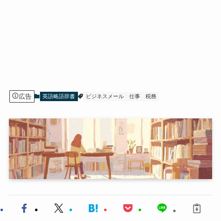
広告
英語略語辞書
ビジネスメール
仕事
税務