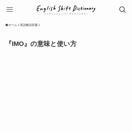
ホーム
英語略語辞書
『IMO』の意味と使い方