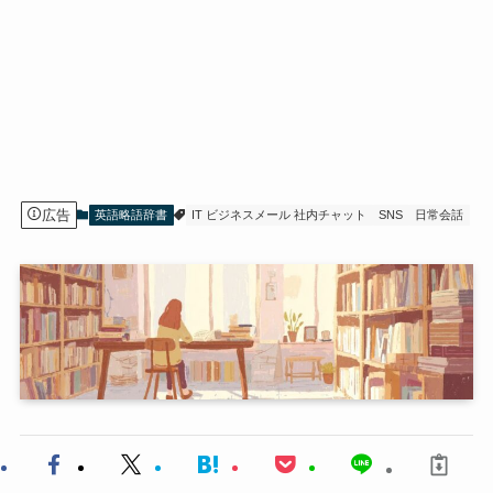
広告
英語略語辞書
IT ビジネスメール 社内チャット
SNS
日常会話