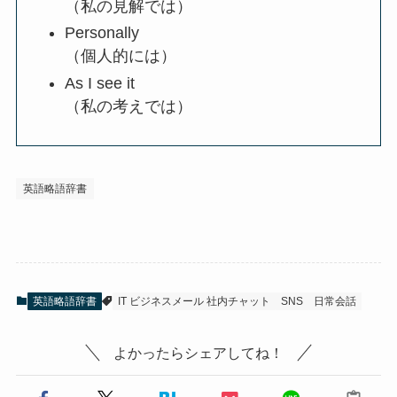
（私の見解では）
Personally
（個人的には）
As I see it
（私の考えでは）
英語略語辞書
英語略語辞書
IT ビジネスメール 社内チャット
SNS
日常会話
よかったらシェアしてね！