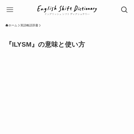
ホーム
英語略語辞書
『ILYSM』の意味と使い方