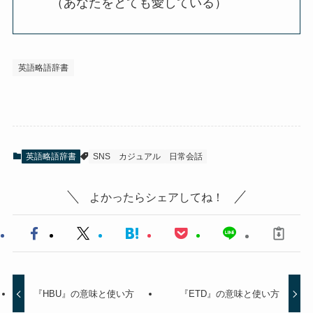
（あなたをとても愛している）
英語略語辞書
英語略語辞書
SNS
カジュアル
日常会話
よかったらシェアしてね！
『HBU』の意味と使い方
『ETD』の意味と使い方