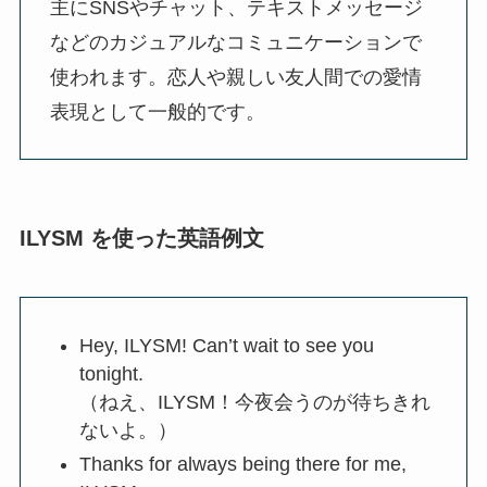
主にSNSやチャット、テキストメッセージ
などのカジュアルなコミュニケーションで
使われます。恋人や親しい友人間での愛情
表現として一般的です。
ILYSM を使った英語例文
Hey, ILYSM! Can’t wait to see you
tonight.
（ねえ、ILYSM！今夜会うのが待ちきれ
ないよ。）
Thanks for always being there for me,