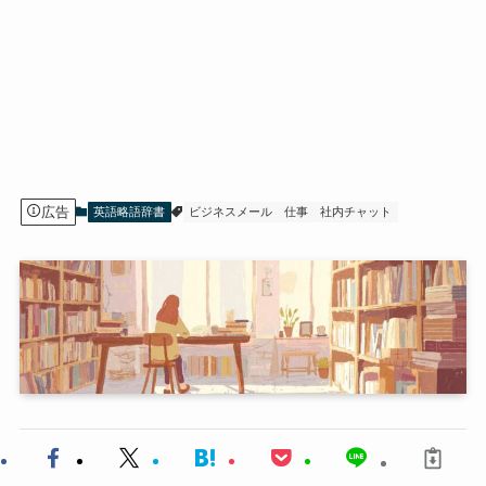
広告
英語略語辞書
ビジネスメール
仕事
社内チャット