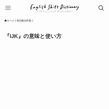
ホーム
英語略語辞書
『IJK』の意味と使い方