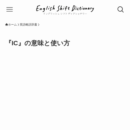
ホーム
英語略語辞書
『IC』の意味と使い方