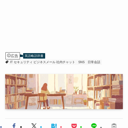
広告
英語略語辞書
IT セキュリティ ビジネスメール 社内チャット
SNS
日常会話