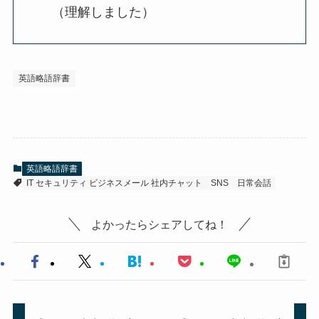
（理解しました）
英語略語辞書
英語略語辞書
IT セキュリティ ビジネスメール 社内チャット
SNS
日常会話
よかったらシェアしてね！