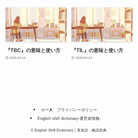
『TBC』の意味と使い方
『TIL』の意味と使い方
2026-03-14
2026-03-14
ホーム
プライバシーポリシー
English shift dictionary-運営者情報-
©
English Shift Dictionary｜英単語・略語辞典.