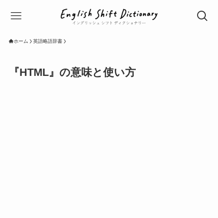
ホーム
英語略語辞書
『HTML』の意味と使い方