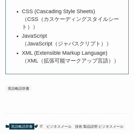
CSS (Cascading Style Sheets)
（CSS（カスケーディングスタイルシー
ト））
JavaScript
（JavaScript（ジャバスクリプト））
XML (Extensible Markup Language)
（XML（拡張可能マークアップ言語））
英語略語辞書
英語略語辞書
IT
ビジネスメール
技術 製品説明 ビジネスメール