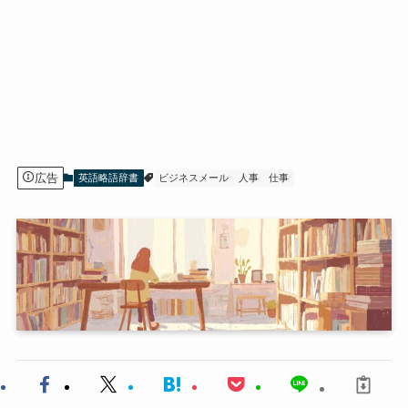
広告
英語略語辞書
ビジネスメール
人事
仕事