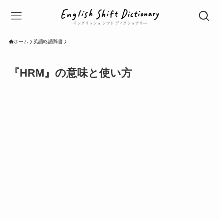
ホーム
英語略語辞書
『HRM』の意味と使い方