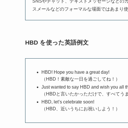
SNSやチャット、テキストメッセージなどの
スメールなどのフォーマルな場面ではあまり
HBD を使った英語例文
HBD! Hope you have a great day!
（HBD！素敵な一日を過ごしてね！）
Just wanted to say HBD and wish you all th
（HBDと言いたかっただけで、すべてう
HBD, let’s celebrate soon!
（HBD、近いうちにお祝いしよう！）