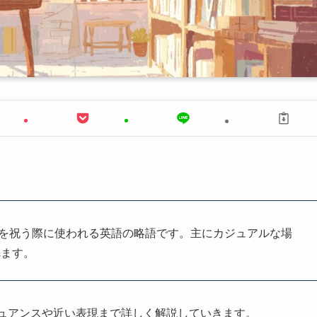
で、誕生日を祝う際に使われる英語の略語です。主にカジュアルな場
れます。
ニュアンスや近い表現まで詳しく解説していきます。