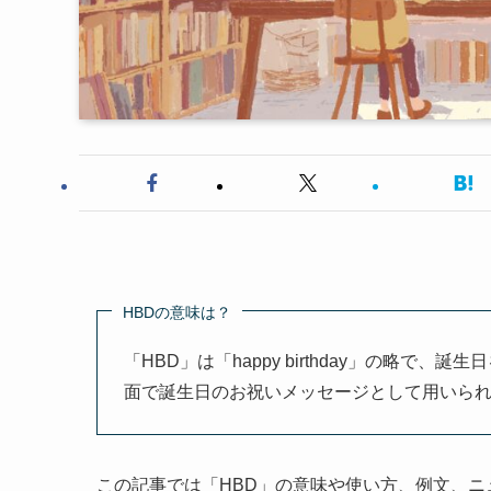
HBDの意味は？
「HBD」は「happy birthday」の略
面で誕生日のお祝いメッセージとして用いら
この記事では「HBD」の意味や使い方、例文、