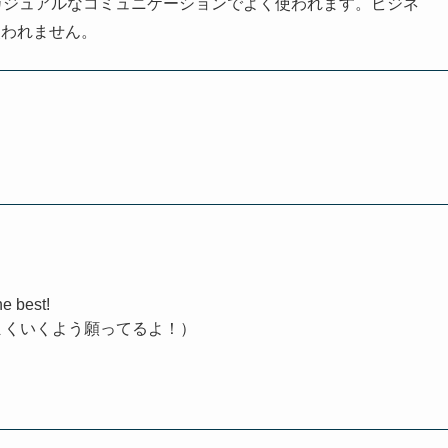
カジュアルなコミュニケーションでよく使われます。ビジネ
使われません。
e best!
まくいくよう願ってるよ！）