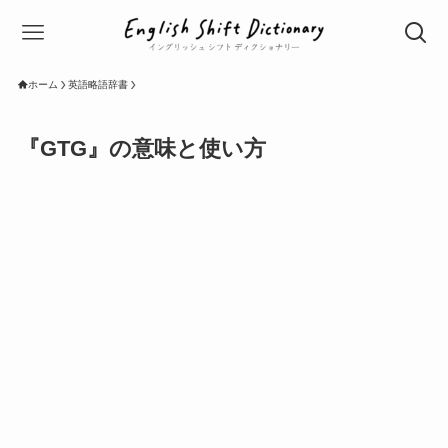
ホーム
英語略語辞書
『GTG』の意味と使い方