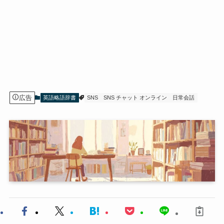
広告
英語略語辞書
SNS
SNS チャット オンライン
日常会話