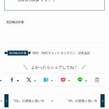
英語略語辞書
英語略語辞書
SNS
SNS チャット オンライン
日常会話
よかったらシェアしてね！
『GL』の意味と使い方
『AI』の意味と使い方