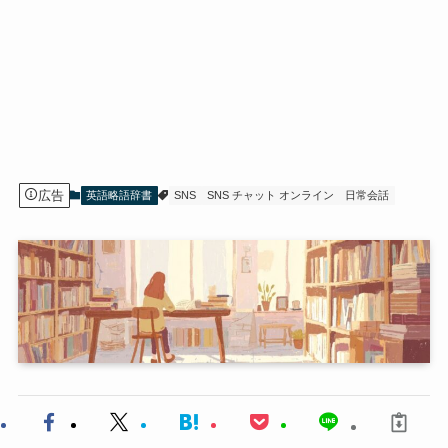
広告
英語略語辞書
SNS
SNS チャット オンライン
日常会話