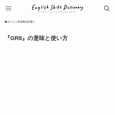
ホーム
英語略語辞書
『GR8』の意味と使い方