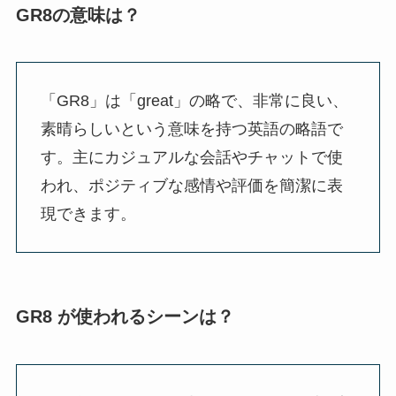
GR8の意味は？
「GR8」は「great」の略で、非常に良い、
素晴らしいという意味を持つ英語の略語で
す。主にカジュアルな会話やチャットで使
われ、ポジティブな感情や評価を簡潔に表
現できます。
GR8 が使われるシーンは？