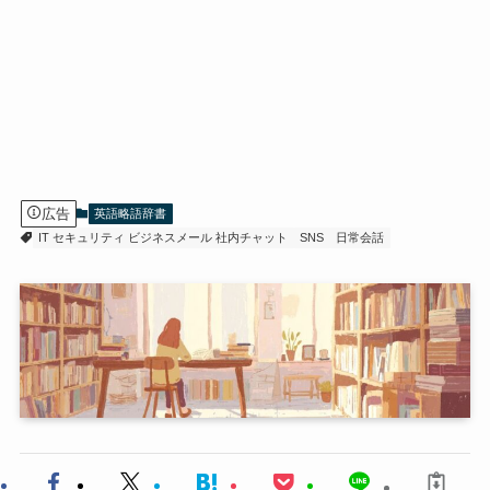
広告
英語略語辞書
IT セキュリティ ビジネスメール 社内チャット
SNS
日常会話