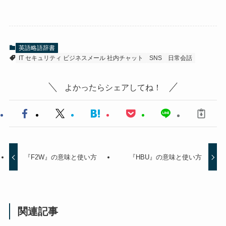
英語略語辞書
IT セキュリティ ビジネスメール 社内チャット
SNS
日常会話
よかったらシェアしてね！
『F2W』の意味と使い方
『HBU』の意味と使い方
関連記事