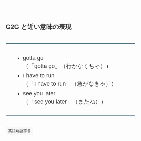
G2G と近い意味の表現
gotta go
（「gotta go」（行かなくちゃ））
I have to run
（「I have to run」（急がなきゃ））
see you later
（「see you later」（またね））
英語略語辞書