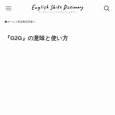
ホーム
英語略語辞書
『G2G』の意味と使い方