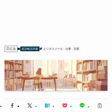
広告
英語略語辞書
ビジネスメール
仕事
営業