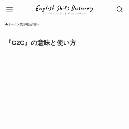
ホーム
英語略語辞書
『G2C』の意味と使い方