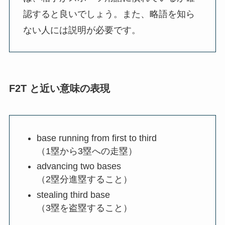
認すると良いでしょう。また、略語を知ら
ない人には説明が必要です。
F2T と近い意味の表現
base running from first to third
（1塁から3塁への走塁）
advancing two bases
（2塁分進塁すること）
stealing third base
（3塁を盗塁すること）