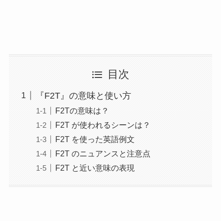
目次
『F2T』の意味と使い方
F2Tの意味は？
F2T が使われるシーンは？
F2T を使った英語例文
F2T のニュアンスと注意点
F2T と近い意味の表現