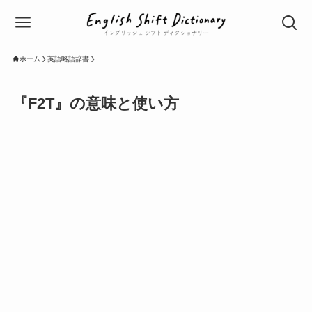
ホーム
英語略語辞書
『F2T』の意味と使い方