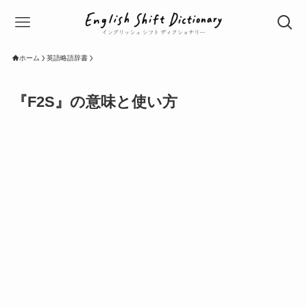
ホーム
英語略語辞書
『F2S』の意味と使い方