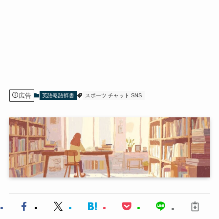
広告
英語略語辞書
スポーツ チャット SNS