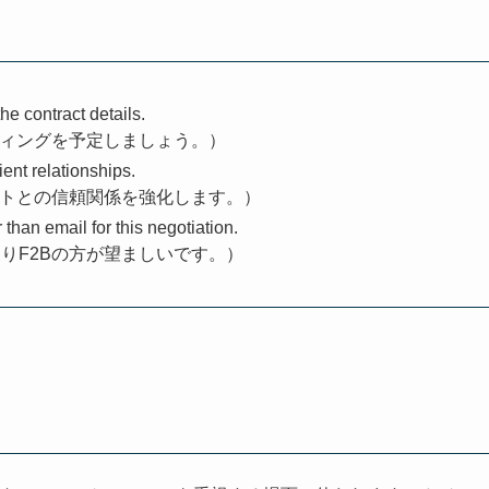
e contract details.
ティングを予定しましょう。）
ent relationships.
ントとの信頼関係を強化します。）
than email for this negotiation.
りF2Bの方が望ましいです。）