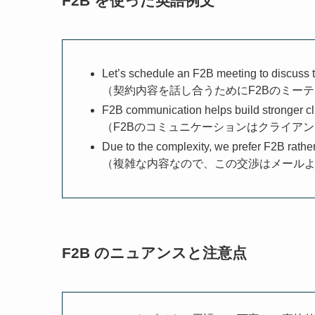
F2B を使った英語例文
Let’s schedule an F2B meeting to discuss th
（契約内容を話し合うためにF2Bのミー
F2B communication helps build stronger cli
（F2Bのコミュニケーションはクライア
Due to the complexity, we prefer F2B rather 
（複雑な内容なので、この交渉はメールよ
F2B のニュアンスと注意点