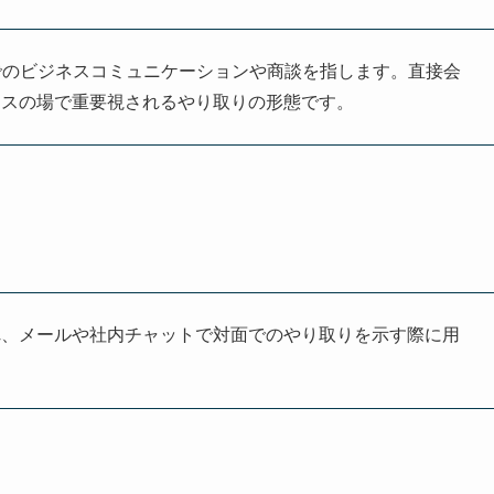
略で、対面でのビジネスコミュニケーションや商談を指します。直接会
ネスの場で重要視されるやり取りの形態です。
れ、メールや社内チャットで対面でのやり取りを示す際に用