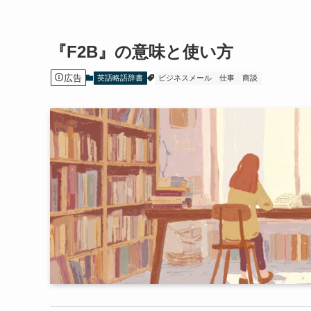
『F2B』の意味と使い方
広告
英語略語辞書
ビジネスメール
仕事
商談