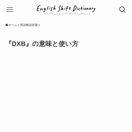
ホーム
英語略語辞書
『DXB』の意味と使い方