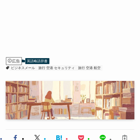
広告
英語略語辞書
ビジネスメール
旅行 空港 セキュリティ
旅行 空港 航空