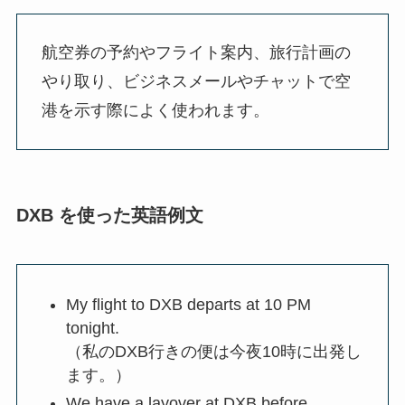
航空券の予約やフライト案内、旅行計画の
やり取り、ビジネスメールやチャットで空
港を示す際によく使われます。
DXB を使った英語例文
My flight to DXB departs at 10 PM
tonight.
（私のDXB行きの便は今夜10時に出発し
ます。）
We have a layover at DXB before