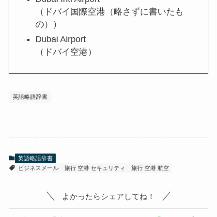
（ドバイ国際空港（略さずに書いたも
の））
Dubai Airport
（ドバイ空港）
英語略語辞書
英語略語辞書
ビジネスメール
旅行 空港 セキュリティ
旅行 空港 航空
よかったらシェアしてね！