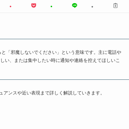
で、直訳すると「邪魔しないでください」という意味です。主に電話や
忙しい、または集中したい時に通知や連絡を控えてほしいこ
ニュアンスや近い表現まで詳しく解説していきます。