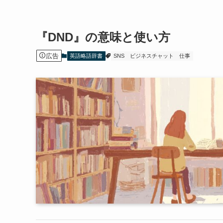
『DND』の意味と使い方
広告
英語略語辞書
SNS
ビジネスチャット
仕事