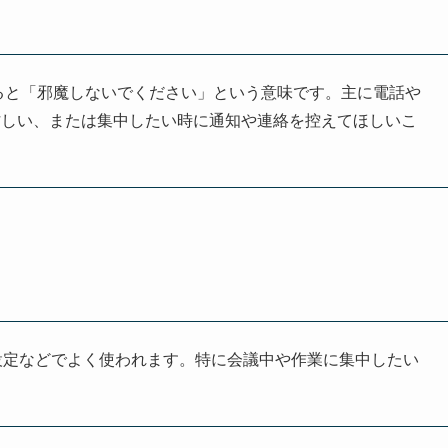
で、直訳すると「邪魔しないでください」という意味です。主に電話や
忙しい、または集中したい時に通知や連絡を控えてほしいこ
設定などでよく使われます。特に会議中や作業に集中したい