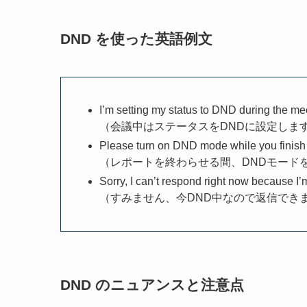
DND を使った英語例文
I’m setting my status to DND during the me
（会議中はステータスをDNDに設定しま
Please turn on DND mode while you finish 
（レポートを終わらせる間、DNDモード
Sorry, I can’t respond right now because I
（すみません、今DND中なので返信でき
DND のニュアンスと注意点