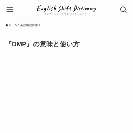
ホーム
英語略語辞書
『DMP』の意味と使い方