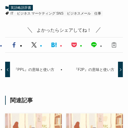
英語略語辞書
IT
ビジネス マーケティング SNS
ビジネスメール
仕事
よかったらシェアしてね！
『PPL』の意味と使い方
『F2P』の意味と使い方
関連記事