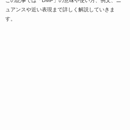
この記事では「DMP」の意味や使い方、例文、ニ
ュアンスや近い表現まで詳しく解説していきま
す。