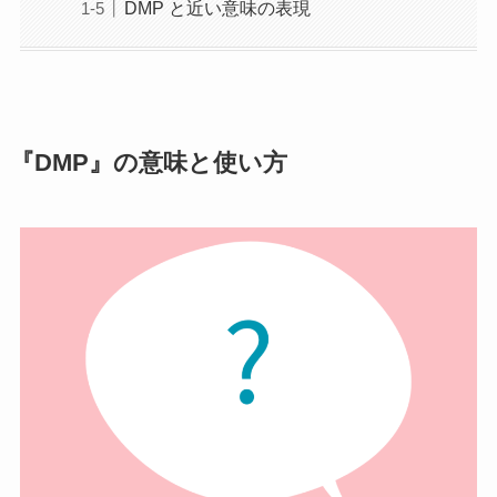
DMP と近い意味の表現
『DMP』の意味と使い方