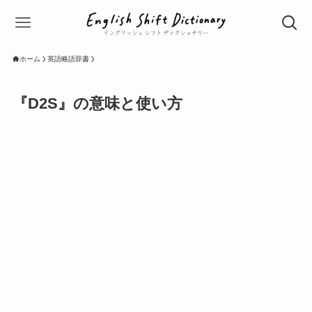
ホーム
英語略語辞書
『D2S』の意味と使い方