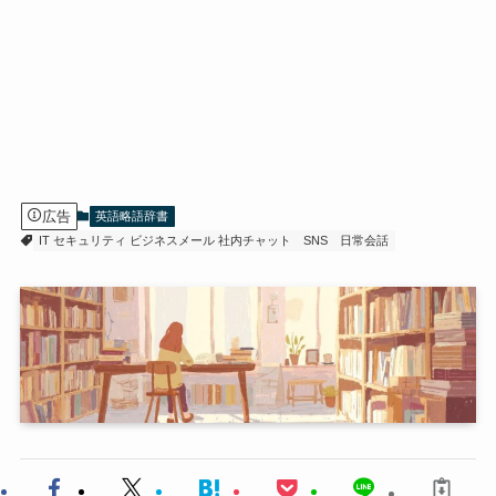
広告
英語略語辞書
IT セキュリティ ビジネスメール 社内チャット
SNS
日常会話