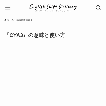
ホーム
英語略語辞書
『CYA3』の意味と使い方