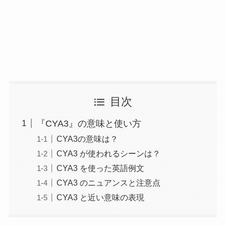
目次
『CYA3』の意味と使い方
CYA3の意味は？
CYA3 が使われるシーンは？
CYA3 を使った英語例文
CYA3 のニュアンスと注意点
CYA3 と近い意味の表現