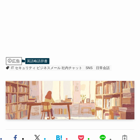
広告
英語略語辞書
IT セキュリティ ビジネスメール 社内チャット
SNS
日常会話