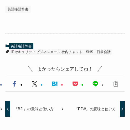
英語略語辞書
英語略語辞書
IT セキュリティ ビジネスメール 社内チャット
SNS
日常会話
よかったらシェアしてね！
『B2I』の意味と使い方
『F2W』の意味と使い方