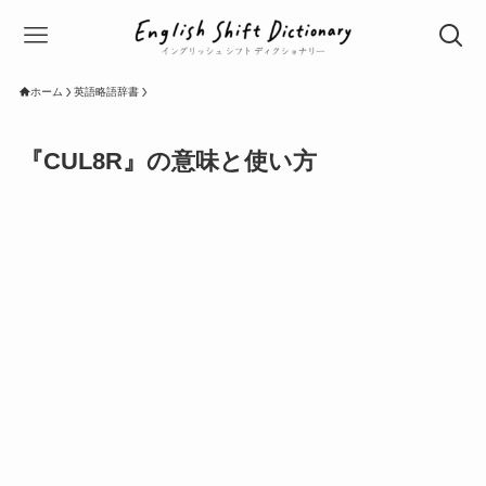
ホーム
英語略語辞書
『CUL8R』の意味と使い方