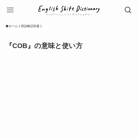
ホーム
英語略語辞書
『COB』の意味と使い方