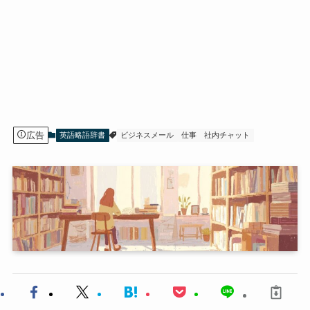
広告
英語略語辞書
ビジネスメール
仕事
社内チャット