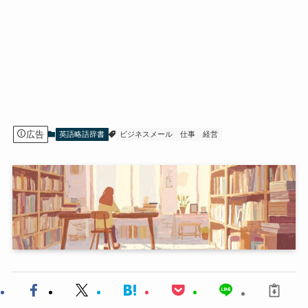
広告
英語略語辞書
ビジネスメール
仕事
経営