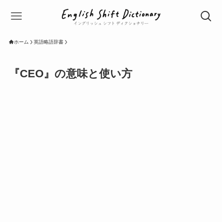
ホーム
英語略語辞書
『CEO』の意味と使い方