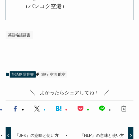
（バンコク空港）
英語略語辞書
英語略語辞書
旅行 空港 航空
よかったらシェアしてね！
『JFK』の意味と使い方
『NLP』の意味と使い方