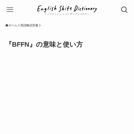
ホーム
英語略語辞書
『BFFN』の意味と使い方