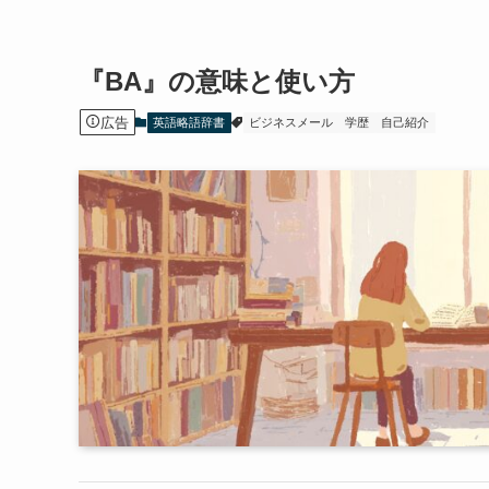
『BA』の意味と使い方
広告
英語略語辞書
ビジネスメール
学歴
自己紹介