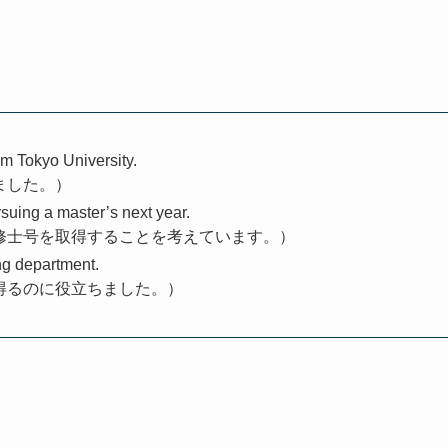
om Tokyo University.
ました。）
suing a master’s next year.
修士号を取得することを考えています。）
ng department.
得るのに役立ちました。）