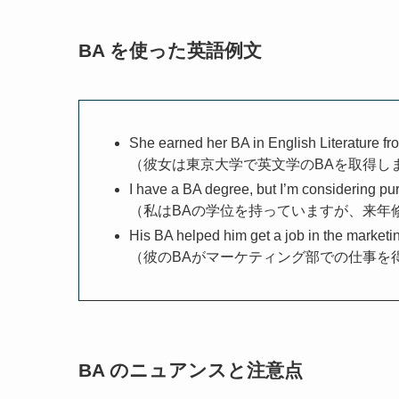
BA を使った英語例文
She earned her BA in English Literature fr
（彼女は東京大学で英文学のBAを取得し
I have a BA degree, but I’m considering pur
（私はBAの学位を持っていますが、来年
His BA helped him get a job in the marketi
（彼のBAがマーケティング部での仕事を
BA のニュアンスと注意点