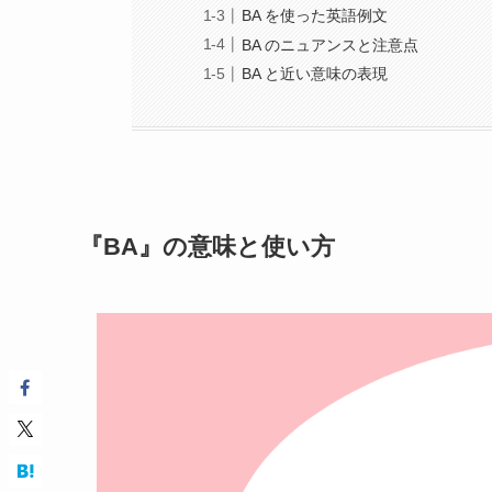
BA を使った英語例文
BA のニュアンスと注意点
BA と近い意味の表現
『BA』の意味と使い方