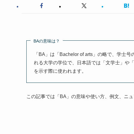
BAの意味は？
「BA」は「Bachelor of arts」の略
れる大学の学位で、日本語では「文学士」や
を示す際に使われます。
この記事では「BA」の意味や使い方、例文、ニ