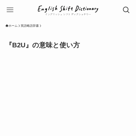
ホーム
英語略語辞書
『B2U』の意味と使い方