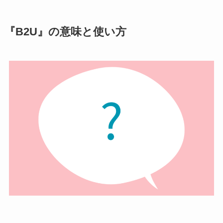
『B2U』の意味と使い方