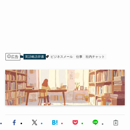
広告
英語略語辞書
ビジネスメール
仕事
社内チャット