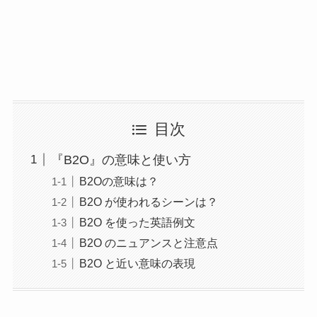
目次
『B2O』の意味と使い方
B2Oの意味は？
B2O が使われるシーンは？
B2O を使った英語例文
B2O のニュアンスと注意点
B2O と近い意味の表現