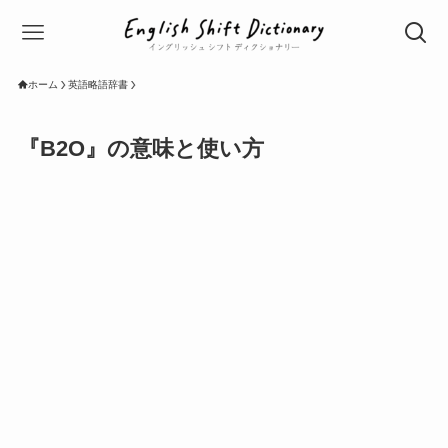
ホーム
英語略語辞書
『B2O』の意味と使い方