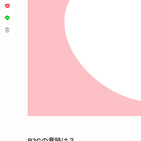
B2Gの意味は？