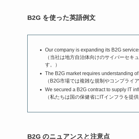
B2G を使った英語例文
Our company is expanding its B2G services 
（当社は地方自治体向けのサイバーセキュ
す。）
The B2G market requires understanding of
（B2G市場では複雑な規制やコンプライ
We secured a B2G contract to supply IT infr
（私たちは国の保健省にITインフラを提供
B2G のニュアンスと注意点