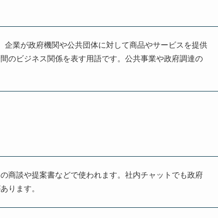
ent」の略で、企業が政府機関や公共団体に対して商品やサービスを提供
府間のビジネス関係を表す用語です。公共事業や政府調達の
連の商談や提案書などで使われます。社内チャットでも政府
があります。